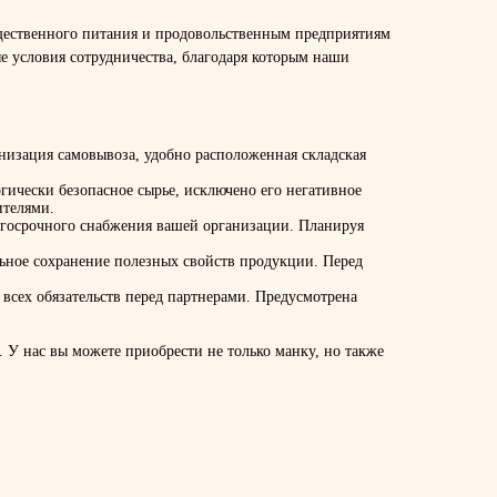
общественного питания и продовольственным предприятиям
е условия сотрудничества, благодаря которым наши
анизация самовывоза, удобно расположенная складская
ически безопасное сырье, исключено его негативное
ителями.
олгосрочного снабжения вашей организации. Планируя
льное сохранение полезных свойств продукции. Перед
всех обязательств перед партнерами. Предусмотрена
 У нас вы можете приобрести не только манку, но также