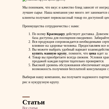
Мы понимаем, что вкус и качество блюд зависят от ингр
лучшее сырье. Наша компания уже много лет занимается 
клиенты получают первоклассный товар по доступной цен
Преимущества сотрудничества с нами:
По всему
Краснодару
действует доставка. Довезем
база доступна для посещения ежедневно. Забирайте 
Вся продукция сопровождается необходимыми серти
влияние на здоровье человека. Предоставляем все
Вы можете выбрать удобный вариант взаимодействи
купить манную крупу
, помните, что
цена
идет за
Товар вы приобретаете всегда свежим. Условия хра
продажей каждая партия тщательно проверяется.
Высокий уровень обслуживания обеспечивает индив
возможность получения бесплатной консультации с
Выбирая нашу компанию, вы получаете надежного партнер
рис и кукурузную крупу.
Статьи
Все статьи