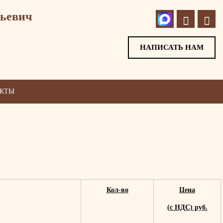
ьевич
НАПИСАТЬ НАМ
АКТЫ
Кол-во
Цена
(с НДС) руб.