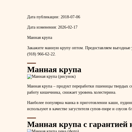
Дата публикации:
2018-07-06
Дата изменения:
2026-02-17
Манная крупа
Закажите манную крупу оптом. Предоставляем выгодные у
(918) 966-62-22.
Манная крупа
Манная крупа – продукт переработки пшеницы твердых со
работу кишечника, снижает уровень холестерина.
Наиболее популярна манка в приготовлении каши, пудинго
используют в качестве загустителя супов-пюре и соусов б
Манная крупа с гарантией 