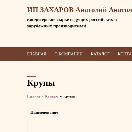
ИП ЗАХАРОВ Анатолий Анатол
кондитерское сырье ведущих российских и
зарубежных производителей
ГЛАВНАЯ
О КОМПАНИИ
КАТАЛОГ
КОНТ
Крупы
Главная
Каталог
Крупы
Наименование