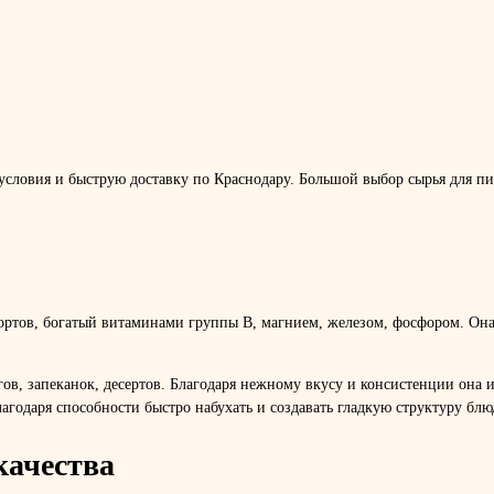
словия и быструю доставку по Краснодару. Большой выбор сырья для пи
ртов, богатый витаминами группы B, магнием, железом, фосфором. Она 
в, запеканок, десертов. Благодаря нежному вкусу и консистенции она ид
лагодаря способности быстро набухать и создавать гладкую структуру блю
качества