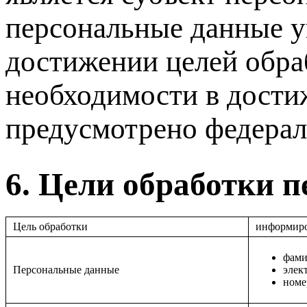
персональные данные у
достижении целей обра
необходимости в достиж
предусмотрено федерал
6. Цели обработки 
Цель обработки
информиро
фами
Персональные данные
элек
номе