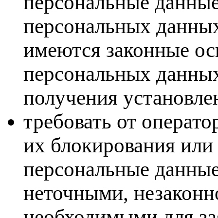
персональные данные
персональных данных,
имеются законные ос
персональных данных
получения установле
требовать от операто
их блокирования или 
персональные данные
неточными, незаконн
необходимыми для за