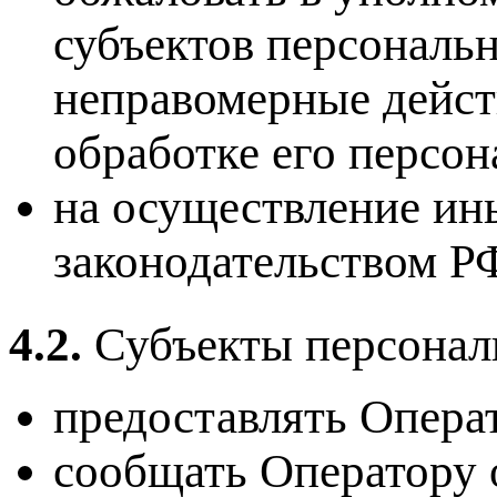
субъектов персональ
неправомерные дейст
обработке его персо
на осуществление ин
законодательством Р
4.2.
Субъекты персонал
предоставлять Операт
сообщать Оператору 