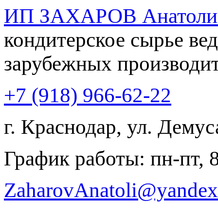
ИП ЗАХАРОВ Анатолий
кондитерское сырье ве
зарубежных производи
+7 (918) 966-62-22
г. Краснодар, ул. Демус
График работы:
пн-пт, 
ZaharovAnatoli@yandex