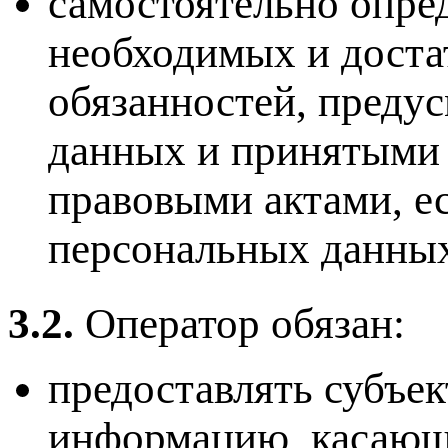
самостоятельно опред
необходимых и доста
обязанностей, преду
данных и принятыми 
правовыми актами, е
персональных данных
3.2.
Оператор обязан:
предоставлять субъе
информацию, касающ