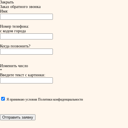
Закрыть
Заказ обратного звонка
Имя:
Номер телефона:
с кодом города
Когда позвонить?
Изменить число
*
Введите текст с картинки:
Я принимаю условия
Политики конфиденциальности
Отправить заявку