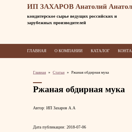
ИП ЗАХАРОВ Анатолий Анатол
кондитерское сырье ведущих российских и
зарубежных производителей
ГЛАВНАЯ
О КОМПАНИИ
КАТАЛОГ
КОНТ
Главная
Статьи
Ржаная обдирная мука
Ржаная обдирная мука
Автор: ИП Захаров А.А
Дата публикации:
2018-07-06