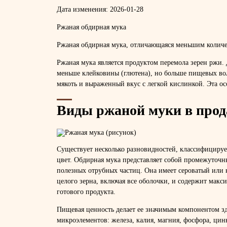
Дата изменения:
2026-01-28
Ржаная обдирная мука
Ржаная обдирная мука, отличающаяся меньшим количест
Ржаная мука является продуктом перемола зерен ржи.
меньше клейковины (глютена), но больше пищевых вол
мякоть и выраженный вкус с легкой кислинкой. Эта ос
Виды ржаной муки в про
Существует несколько разновидностей, классифицируе
цвет. Обдирная мука представляет собой промежуточный
полезных отрубных частиц. Она имеет сероватый или 
целого зерна, включая все оболочки, и содержит макс
готового продукта.
Пищевая ценность делает ее значимым компонентом зд
микроэлементов: железа, калия, магния, фосфора, ци