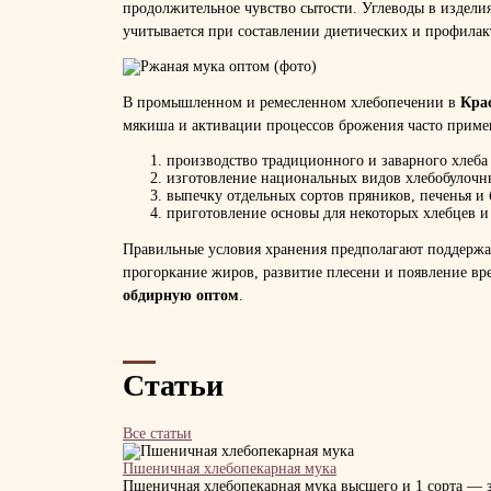
продолжительное чувство сытости. Углеводы в изделия
учитывается при составлении диетических и профила
В промышленном и ремесленном хлебопечении в
Кра
мякиша и активации процессов брожения часто приме
производство традиционного и заварного хлеба
изготовление национальных видов хлебобулочн
выпечку отдельных сортов пряников, печенья и 
приготовление основы для некоторых хлебцев и
Правильные условия хранения предполагают поддержа
прогоркание жиров, развитие плесени и появление в
обдирную оптом
.
Статьи
Все статьи
Пшеничная хлебопекарная мука
Пшеничная хлебопекарная мука высшего и 1 сорта — за