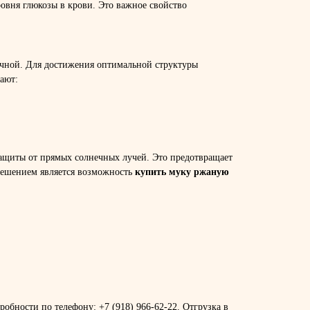
овня глюкозы в крови. Это важное свойство
ничной. Для достижения оптимальной структуры
ают:
ащиты от прямых солнечных лучей. Это предотвращает
решением является возможность
купить муку ржаную
обности по телефону: +7 (918) 966-62-22. Отгрузка в