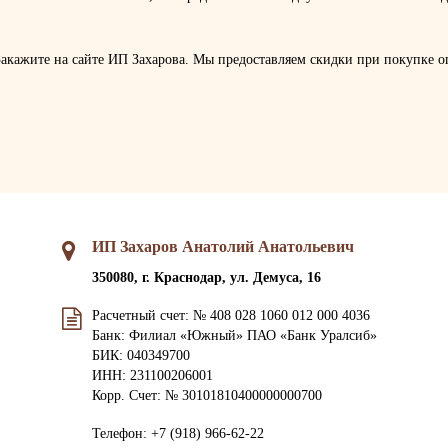
Закажите на сайте ИП Захарова. Мы предоставляем скидки при покупке оп
ИП Захаров Анатолий Анатольевич
350080, г. Краснодар, ул. Демуса, 16
Расчетный счет: № 408 028 1060 012 000 4036
Банк: Филиал «Южный» ПАО «Банк Уралсиб»
БИК: 040349700
ИНН: 231100206001
Корр. Счет: № 30101810400000000700
Телефон:
+7 (918) 966-62-22