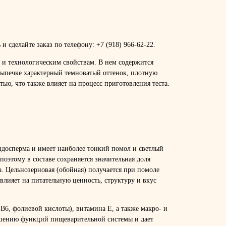
 сделайте заказ по телефону: +7 (918) 966-62-22.
 и технологическим свойствам. В нем содержится
выпечке характерный темноватый оттенок, плотную
ью, что также влияет на процесс приготовления теста.
ндосперма и имеет наиболее тонкий помол и светлый
поэтому в составе сохраняется значительная доля
. Цельнозерновая (обойная) получается при помоле
влияет на питательную ценность, структуру и вкус
6, фолиевой кислоты), витамина E, а также макро- и
учшению функций пищеварительной системы и дает